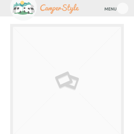
MENU
Mieten
Mieten