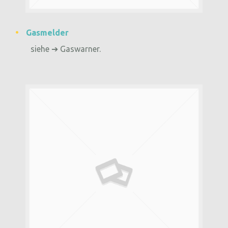
Gasmelder
siehe ➔ Gaswarner.