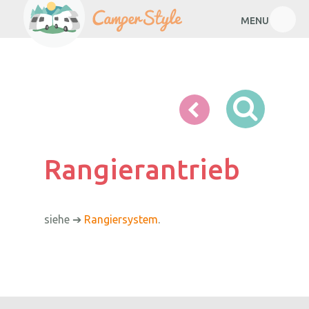
MENU
Rangierantrieb
Rangierantrieb
siehe ➔
Rangiersystem
.