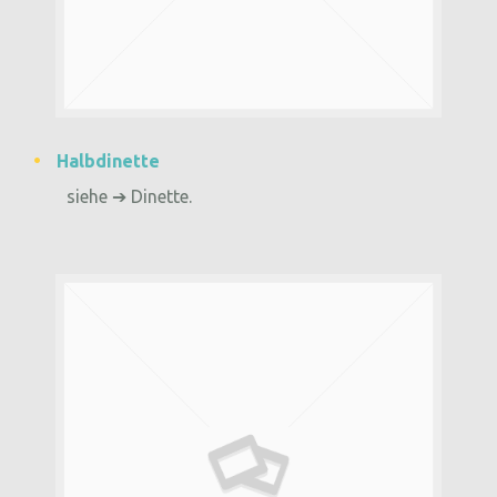
Halbdinette
siehe ➔ Dinette.